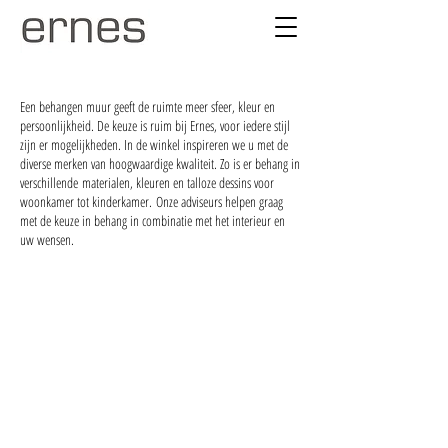
Een behangen muur geeft de ruimte meer sfeer, kleur en
persoonlijkheid. De keuze is ruim bij Ernes, voor iedere stijl
zijn er mogelijkheden. In de winkel inspireren we u met de
diverse merken van hoogwaardige kwaliteit. Zo is er behang in
verschillende materialen, kleuren en talloze dessins voor
woonkamer tot kinderkamer. Onze adviseurs helpen graag
met de keuze in behang in combinatie met het interieur en
uw wensen.