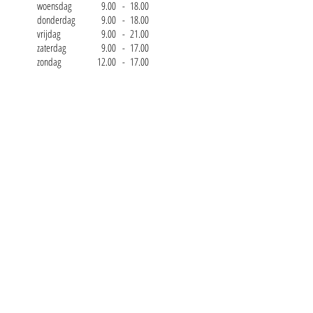
woensdag
0
9.00
- 18.00
donderdag
0
9.00
- 18.00
vrijdag
0
9.00
- 21.00
zaterdag
0
9.00
- 17.00
zondag
12.00
- 17.00